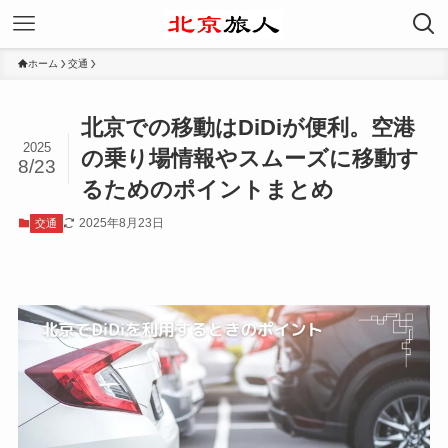
ホーム
交通
北京での移動はDiDiが便利。空港
2025
の乗り場情報やスムーズに移動す
8/23
るためのポイントまとめ
2025年8月23日
交通