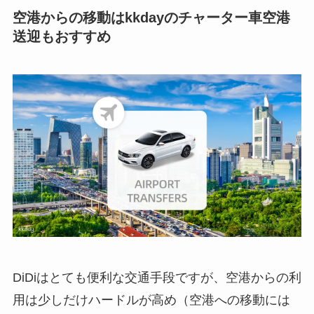
空港からの移動はkkdayのチャーター車空港
送迎もおすすめ
DiDiはとても便利な交通手段ですが、空港からの利
用は少しだけハードルが高め（空港への移動には