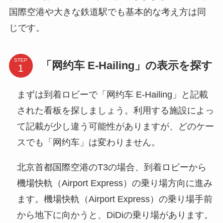
国際空港や大きな鉄道駅でも基本的な考え方は同
じです。
STEP
「网约车 E-Hailing」の表示を探す
まずは到着ロビーで「网约车 E-Hailing」と記載
された看板を探しましょう。利用する施設によっ
て記載が少し違う可能性がありますが、どのケー
スでも「网约车」は変わりません。
北京首都国際空港のT3の場合、到着ロビーから
機場快軌（Airport Express）の乗り場方向に進み
ます。機場快軌（Airport Express）の乗り場手前
から地下に向かうと、DiDiの乗り場があります。