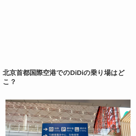
北京首都国際空港でのDiDiの乗り場はど
こ？