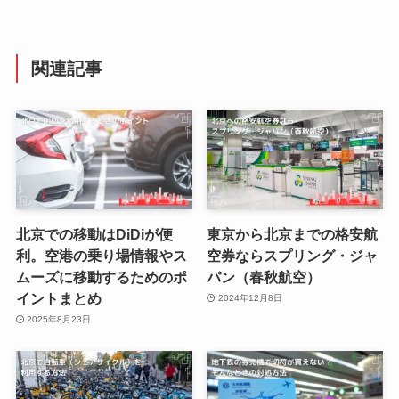
関連記事
北京での移動はDiDiが便
東京から北京までの格安航
利。空港の乗り場情報やス
空券ならスプリング・ジャ
ムーズに移動するためのポ
パン（春秋航空）
イントまとめ
2024年12月8日
2025年8月23日