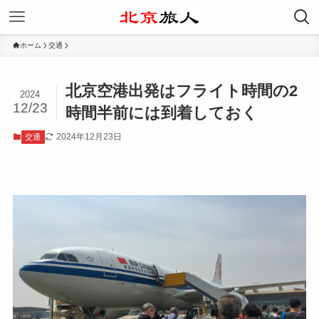
ホーム
交通
北京空港出発はフライト時間の2
2024
12/23
時間半前には到着しておく
2024年12月23日
交通