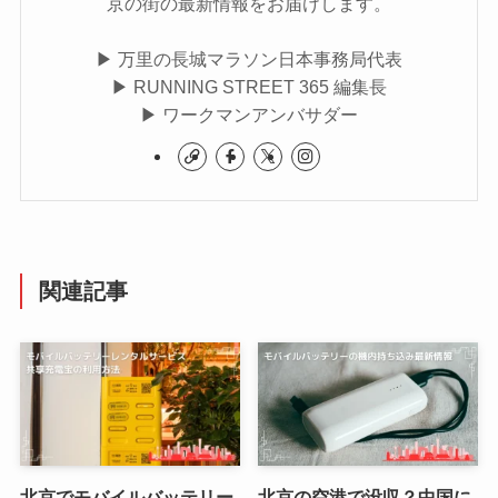
京の街の最新情報をお届けします。
▶ 万里の長城マラソン日本事務局代表
▶ RUNNING STREET 365 編集長
▶ ワークマンアンバサダー
関連記事
北京でモバイルバッテリー
北京の空港で没収？中国に