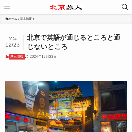
ホーム
基本情報
北京で英語が通じるところと通
2024
12/23
じないところ
2024年12月23日
基本情報