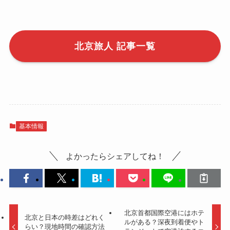
北京旅人 記事一覧
基本情報
よかったらシェアしてね！
北京首都国際空港にはホテ
北京と日本の時差はどれく
ルがある？深夜到着便やト
らい？現地時間の確認方法