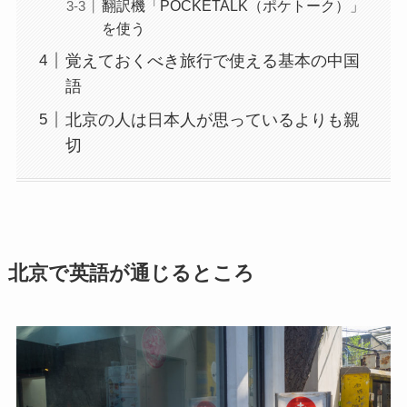
翻訳機「POCKETALK（ポケトーク）」
を使う
覚えておくべき旅行で使える基本の中国
語
北京の人は日本人が思っているよりも親
切
北京で英語が通じるところ