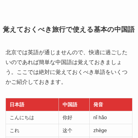
覚えておくべき旅行で使える基本の中国語
北京では英語が通じませんので、快適に過ごした
いのであれば簡単な中国語は覚えておきましょ
う。ここでは絶対に覚えておくべき単語をいくつ
かご紹介しておきます。
日本語
中国語
発音
こんにちは
你好
nǐ hǎo
これ
这个
zhège